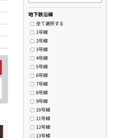
地下鉄沿線
全て選択する
1号線
2号線
3号線
4号線
5号線
6号線
7号線
8号線
9号線
10号線
11号線
12号線
13号線