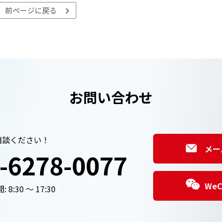
前ページに戻る
お問い合わせ
相談ください！
メー
-6278-0077
We
 8:30 ～ 17:30