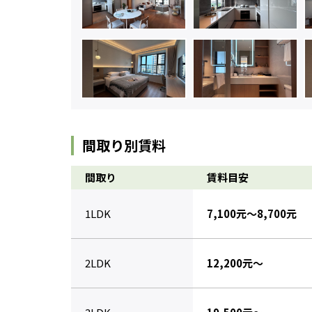
間取り別賃料
間取り
賃料目安
1LDK
7,100元～8,700元
2LDK
12,200元～