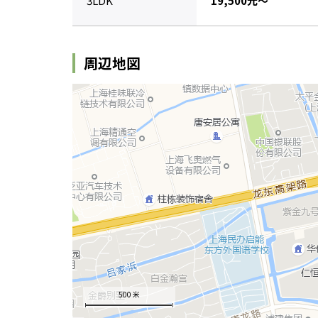
3LDK
19,500元～
周辺地図
500 米