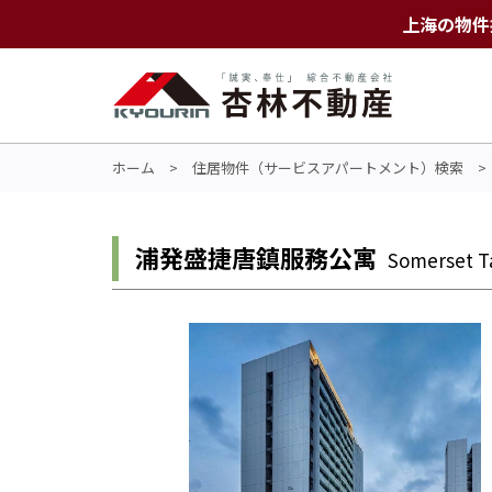
上海の物件
ホーム
>
住居物件（サービスアパートメント）検索
浦発盛捷唐鎮服務公寓
Somerset T