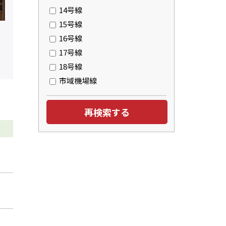
14号線
15号線
16号線
17号線
18号線
市域機場線