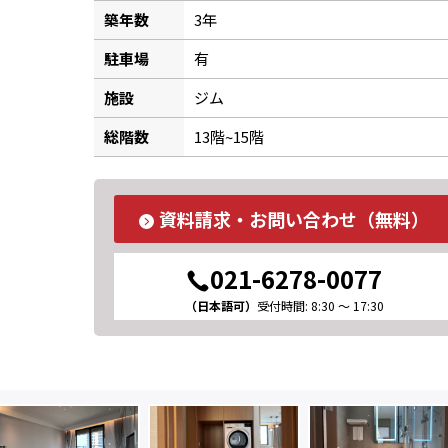
築年数
3年
駐車場
有
施設
ジム
総階数
13階~15階
資料請求・お問い合わせ（無料）
021-6278-0077
（日本語可）
受付時間: 8:30 ～ 17:30