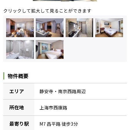
クリックして拡大して見ることができます
物件概要
エリア
静安寺・南京西路周辺
所在地
上海市西康路
最寄り駅
M7 昌平路 徒步3分