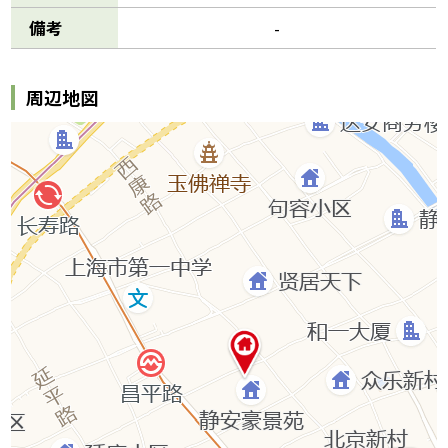
備考
-
周辺地図