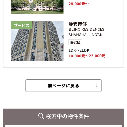
28,000元～
静安博邻
サービス
BLINQ RESIDENCES
SHANGHAI JING'AN
静安区
1DK～2LDK
10,000元～22,000元
前ページに戻る
検索中の物件条件