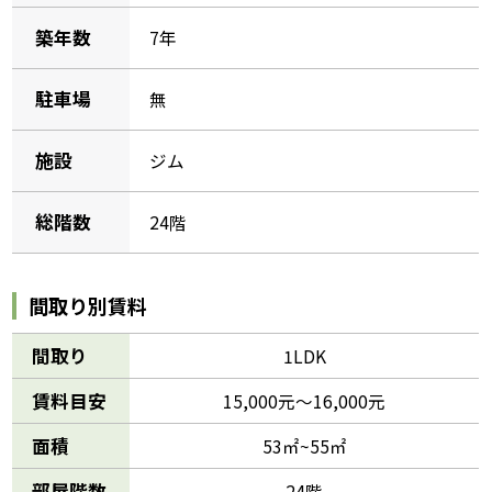
築年数
7年
駐車場
無
施設
ジム
総階数
24階
間取り別賃料
間取り
1LDK
賃料目安
15,000元～16,000元
面積
53㎡~55㎡
部屋階数
24階