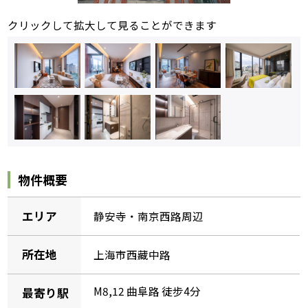
クリックして拡大して見ることができます
物件概要
エリア
静安寺・南京西路周辺
所在地
上海市西藏中路
M8,12 曲阜路 徒步4分
最寄り駅