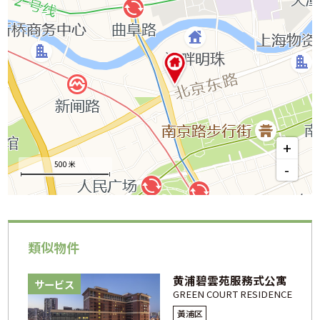
+
500 米
-
類似物件
黄浦碧雲苑服務式公寓
サービス
GREEN COURT RESIDENCE
黃浦区