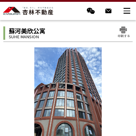
蘇河美欣公寓
印刷する
SUHE MANSION