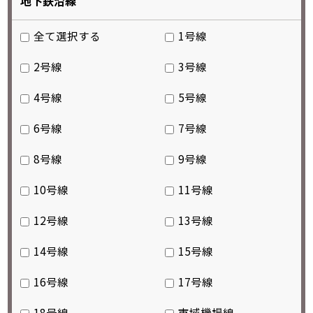
地下鉄沿線
全て選択する
1号線
2号線
3号線
4号線
5号線
6号線
7号線
8号線
9号線
10号線
11号線
12号線
13号線
14号線
15号線
16号線
17号線
18号線
市域機場線